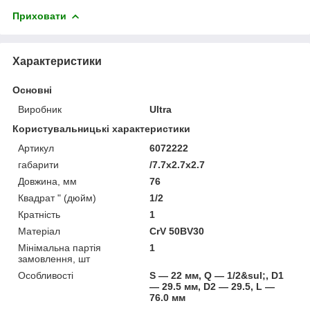
Приховати
Характеристики
Основні
Виробник
Ultra
Користувальницькі характеристики
Артикул
6072222
габарити
/7.7x2.7x2.7
Довжина, мм
76
Квадрат " (дюйм)
1/2
Кратність
1
Матеріал
CrV 50BV30
Мінімальна партія
1
замовлення, шт
Особливості
S — 22 мм, Q — 1/2&sul;, D1
— 29.5 мм, D2 — 29.5, L —
76.0 мм