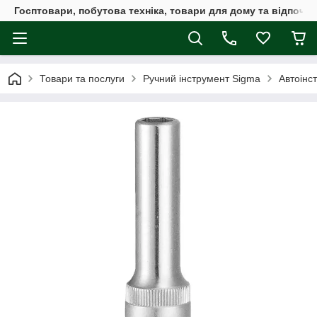
Госптовари, побутова техніка, товари для дому та відпочин
Товари та послуги
Ручний інструмент Sigma
Автоінс