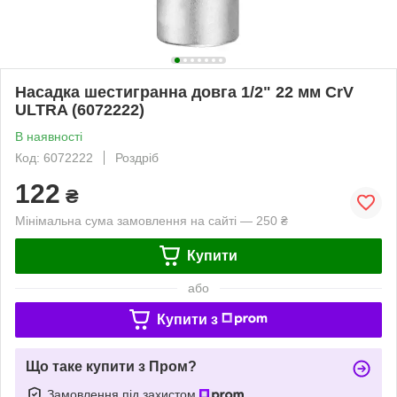
Насадка шестигранна довга 1/2" 22 мм CrV
ULTRA (6072222)
В наявності
Код: 6072222
Роздріб
122
₴
Мінімальна сума замовлення на сайті — 250 ₴
Купити
або
Купити з
Що таке купити з Пром?
Замовлення під захистом