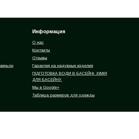
Информация
О нас
Контакты
Отзывы
 миньон
Гарантия на надувные изделия
ПІДГОТОВКА ВОДИ В БАСЕЙНІ. ХІМІЯ
ДЛЯ БАСЕЙНУ.
Мы в Google+
Таблица размеров для одежды