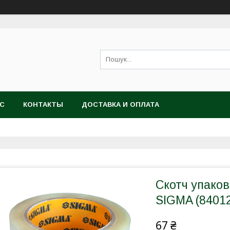
АС
КОНТАКТЫ
ДОСТАВКА И ОПЛАТА
Скотч упако
SIGMA (8401
67 ₴