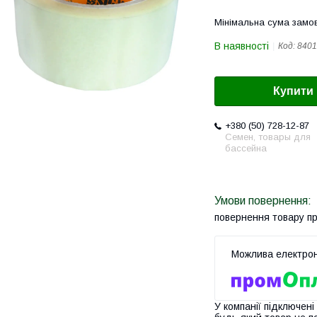
Мінімальна сума замов
В наявності
Код:
8401
Купити
+380 (50) 728-12-87
Семен, товары для
бассейна
повернення товару п
У компанії підключені