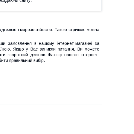
окидаючи сайту.
дгезією і морозостійкістю. Такою стрічкою можна
ши замовлення в нашому інтернет-магазині за
аїною. Якщо у Вас виникли питання, Ви можете
и зворотний дзвінок. Фахівці нашого інтернет-
ити правильний вибір.