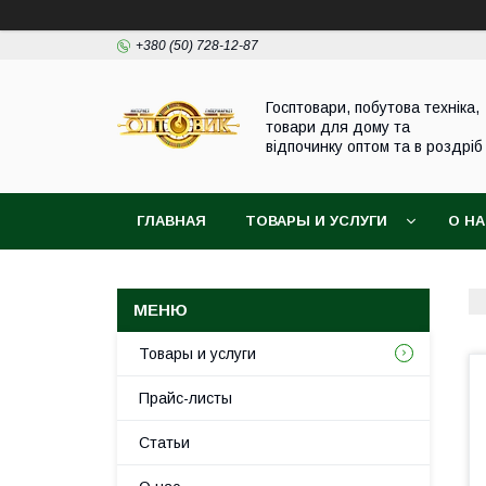
+380 (50) 728-12-87
Госптовари, побутова техніка,
товари для дому та
відпочинку оптом та в роздріб
ГЛАВНАЯ
ТОВАРЫ И УСЛУГИ
О Н
Товары и услуги
Прайс-листы
Статьи