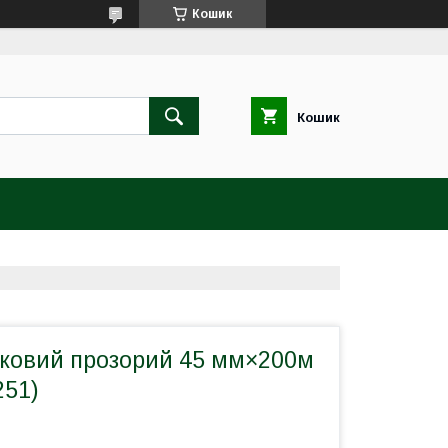
Кошик
Кошик
вковий прозорий 45 мм×200м
251)