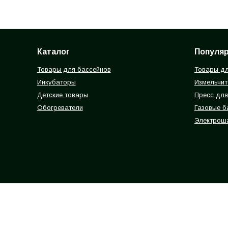
Каталог
Популя
Товары для бассейнов
Товары дл
Инкубаторы
Измельчит
Детские товары
Пресс для
Обогреватели
Газовые 
Электрош