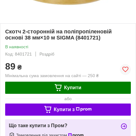
Скотч 2-сторонній на поліпропіленовій
основі 38 мм×10 м SIGMA (8401721)
В наявності
Код: 8401721
Роздріб
89
₴
Мінімальна сума замовлення на сайті — 250 ₴
Купити
або
Купити з
Що таке купити з Пром?
Замовлення під захистом