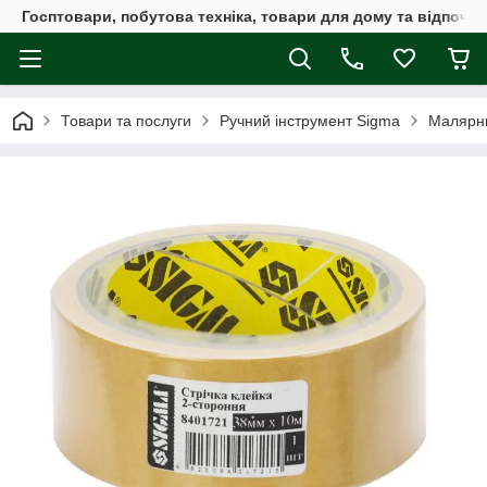
Госптовари, побутова техніка, товари для дому та відпочин
Товари та послуги
Ручний інструмент Sigma
Малярни