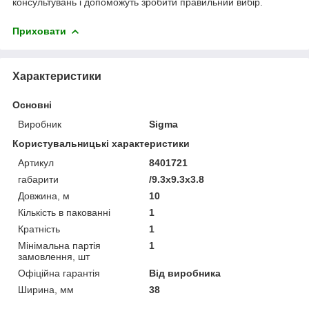
консультувань і допоможуть зробити правильний вибір.
Приховати
Характеристики
Основні
Виробник
Sigma
Користувальницькі характеристики
Артикул
8401721
габарити
/9.3x9.3x3.8
Довжина, м
10
Кількість в пакованні
1
Кратність
1
Мінімальна партія
1
замовлення, шт
Офіційна гарантія
Від виробника
Ширина, мм
38