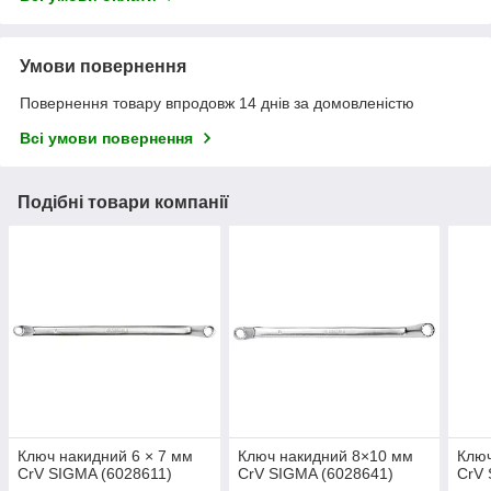
Умови повернення
Повернення товару впродовж 14 днів за домовленістю
Всі умови повернення
Подібні товари компанії
Ключ накидний 6 × 7 мм
Ключ накидний 8×10 мм
Клю
CrV SIGMA (6028611)
CrV SIGMA (6028641)
CrV 