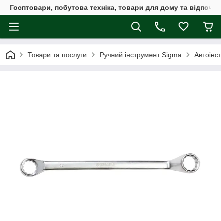
Госптовари, побутова техніка, товари для дому та відпочин
Товари та послуги
Ручний інструмент Sigma
Автоінс