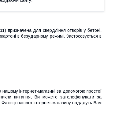
окидаючи сайту.
1) призначена для свердління отворів у бетоні,
іпсокартоні в безударному режимі. Застосовується в
 нашому інтернет-магазині за допомогою простої
иникли питання, Ви можете зателефонувати за
 Фахівці нашого інтернет-магазину нададуть Вам