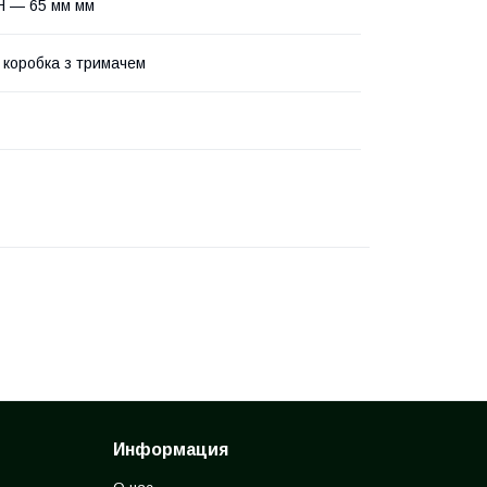
H — 65 мм мм
 коробка з тримачем
Информация