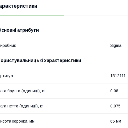
арактеристики
Основні атрибути
иробник
Sigma
Користувальницькі характеристики
ртикул
1512111
ага брутто (одиниці), кг
0.08
ага нетто (одиниці), кг
0.075
исота коронки, мм
65 мм