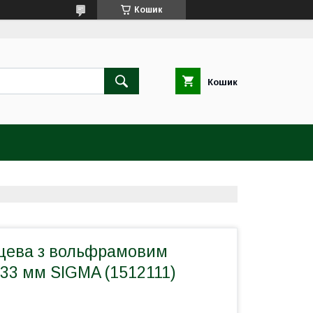
Кошик
Кошик
ьцева з вольфрамовим
33 мм SIGMA (1512111)