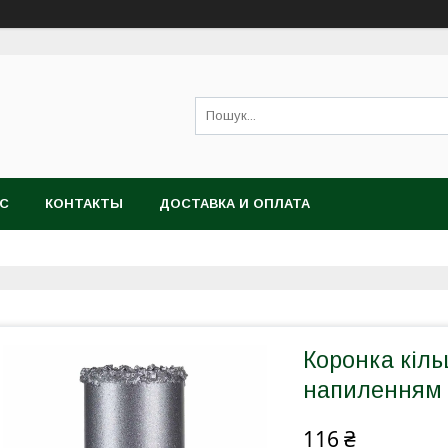
АС
КОНТАКТЫ
ДОСТАВКА И ОПЛАТА
Коронка кіл
напиленням 
116 ₴