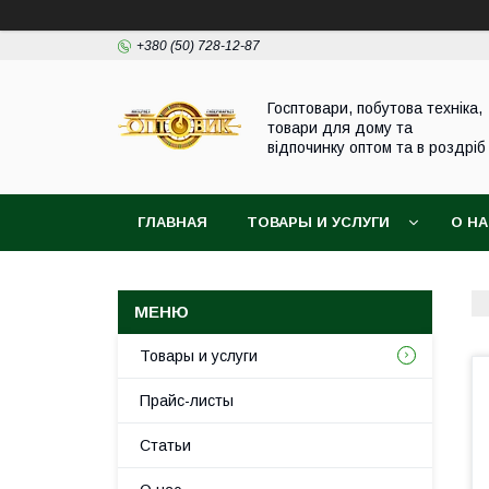
+380 (50) 728-12-87
Госптовари, побутова техніка,
товари для дому та
відпочинку оптом та в роздріб
ГЛАВНАЯ
ТОВАРЫ И УСЛУГИ
О Н
Товары и услуги
Прайс-листы
Статьи