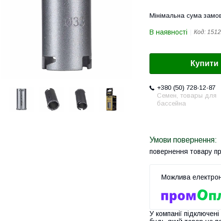
Мінімальна сума замов
В наявності
Код:
1512
Купити
+380 (50) 728-12-87
Семен, товары для
бассейна
повернення товару п
У компанії підключені