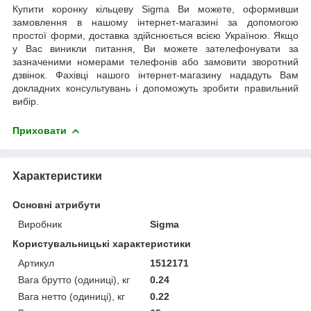
Купити коронку кільцеву Sigma Ви можете, оформивши
замовлення в нашому інтернет-магазині за допомогою
простої форми, доставка здійснюється всією Україною. Якщо
у Вас виникли питання, Ви можете зателефонувати за
зазначеними номерами телефонів або замовити зворотний
дзвінок. Фахівці нашого інтернет-магазину нададуть Вам
докладних консультувань і допоможуть зробити правильний
вибір.
Приховати
Характеристики
Основні атрибути
Виробник
Sigma
Користувальницькі характеристики
Артикул
1512171
Вага брутто (одиниці), кг
0.24
Вага нетто (одиниці), кг
0.22