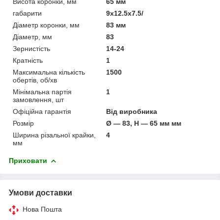
Висота коронки, мм
65 мм
габарити
9x12.5x7.5/
Діаметр коронки, мм
83 мм
Діаметр, мм
83
Зернистість
14-24
Кратність
1
Максимальна кількість
1500
обертів, об/хв
Мінімальна партія
1
замовлення, шт
Офіційна гарантія
Від виробника
Розмір
Ø — 83, H — 65 мм мм
Ширина різальної крайки,
4
мм
Приховати
Умови доставки
Нова Пошта