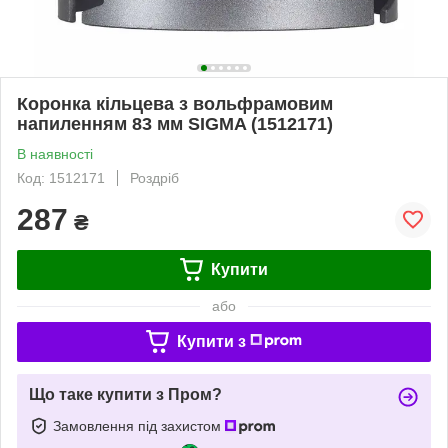
Коронка кільцева з вольфрамовим
напиленням 83 мм SIGMA (1512171)
В наявності
Код: 1512171
Роздріб
287
₴
Купити
або
Купити з
Що таке купити з Пром?
Замовлення під захистом