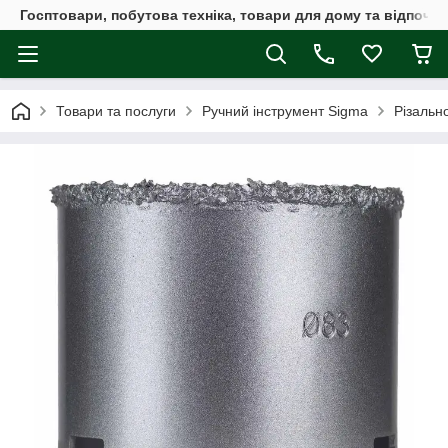
Госптовари, побутова техніка, товари для дому та відпочин
Товари та послуги
Ручний інструмент Sigma
Різальн