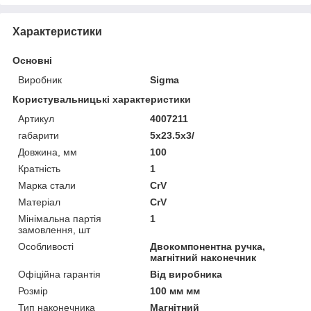
Характеристики
Основні
Виробник
Sigma
Користувальницькі характеристики
Артикул
4007211
габарити
5x23.5x3/
Довжина, мм
100
Кратність
1
Марка стали
CrV
Матеріал
CrV
Мінімальна партія
1
замовлення, шт
Особливості
Двокомпонентна ручка,
магнітний наконечник
Офіційна гарантія
Від виробника
Розмір
100 мм мм
Тип наконечника
Магнітний