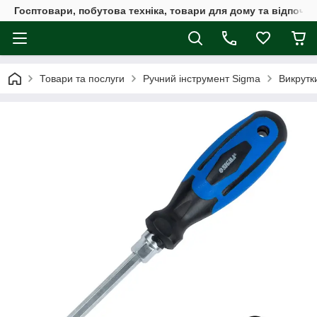
Госптовари, побутова техніка, товари для дому та відпочин
Товари та послуги
Ручний інструмент Sigma
Викрутки