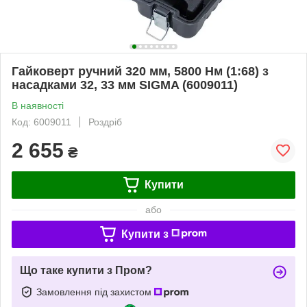
Гайковерт ручний 320 мм, 5800 Нм (1:68) з
насадками 32, 33 мм SIGMA (6009011)
В наявності
Код: 6009011
Роздріб
2 655
₴
Купити
або
Купити з
Що таке купити з Пром?
Замовлення під захистом