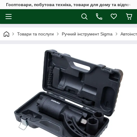
Госптовари, побутова техніка, товари для дому та відпочин
Товари та послуги
Ручний інструмент Sigma
Автоінс