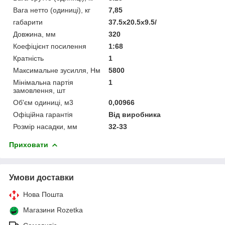
Вага нетто (одиниці), кг
7,85
габарити
37.5x20.5x9.5/
Довжина, мм
320
Коефіцієнт посилення
1:68
Кратність
1
Максимальне зусилля, Нм
5800
Мінімальна партія
1
замовлення, шт
Об'єм одиниці, м3
0,00966
Офіційна гарантія
Від виробника
Розмір насадки, мм
32-33
Приховати
Умови доставки
Нова Пошта
Магазини Rozetka