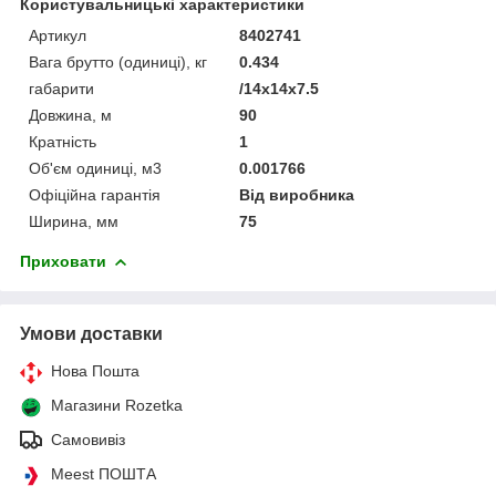
Користувальницькі характеристики
Артикул
8402741
Вага брутто (одиниці), кг
0.434
габарити
/14x14x7.5
Довжина, м
90
Кратність
1
Об'єм одиниці, м3
0.001766
Офіційна гарантія
Від виробника
Ширина, мм
75
Приховати
Умови доставки
Нова Пошта
Магазини Rozetka
Самовивіз
Meest ПОШТА