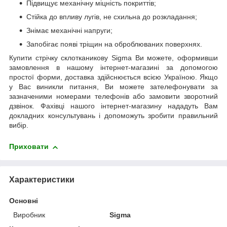
Підвищує механічну міцність покриттів;
Стійка до впливу лугів, не схильна до розкладання;
Знімає механічні напруги;
Запобігає появі тріщин на оброблюваних поверхнях.
Купити стрічку склотканикову Sigma Ви можете, оформивши
замовлення в нашому інтернет-магазині за допомогою
простої форми, доставка здійснюється всією Україною. Якщо
у Вас виникли питання, Ви можете зателефонувати за
зазначеними номерами телефонів або замовити зворотний
дзвінок. Фахівці нашого інтернет-магазину нададуть Вам
докладних консультувань і допоможуть зробити правильний
вибір.
Приховати
Характеристики
Основні
Виробник
Sigma