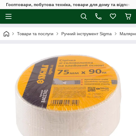
Госптовари, побутова техніка, товари для дому та відпочин
Товари та послуги
Ручний інструмент Sigma
Малярни