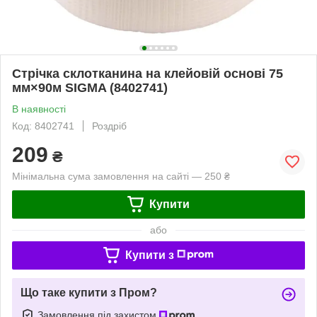
Стрічка склотканина на клейовій основі 75
мм×90м SIGMA (8402741)
В наявності
Код: 8402741
Роздріб
209
₴
Мінімальна сума замовлення на сайті — 250 ₴
Купити
або
Купити з
Що таке купити з Пром?
Замовлення під захистом