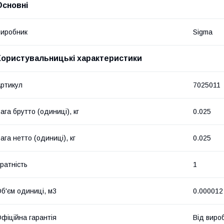
Основні
иробник
Sigma
Користувальницькі характеристики
ртикул
7025011
ага брутто (одиниці), кг
0.025
ага нетто (одиниці), кг
0.025
ратність
1
б'єм одиниці, м3
0.000012
фіційна гарантія
Від виро