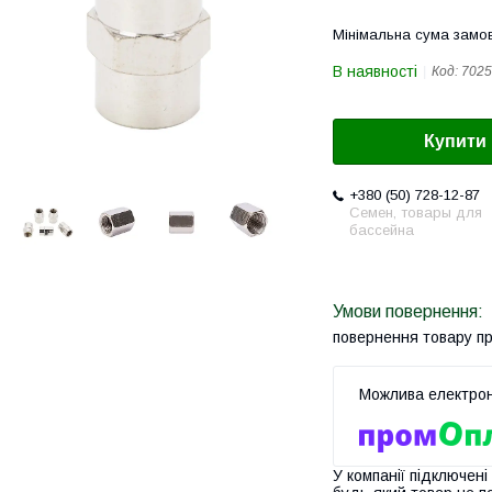
Мінімальна сума замов
В наявності
Код:
7025
Купити
+380 (50) 728-12-87
Семен, товары для
бассейна
повернення товару п
У компанії підключені