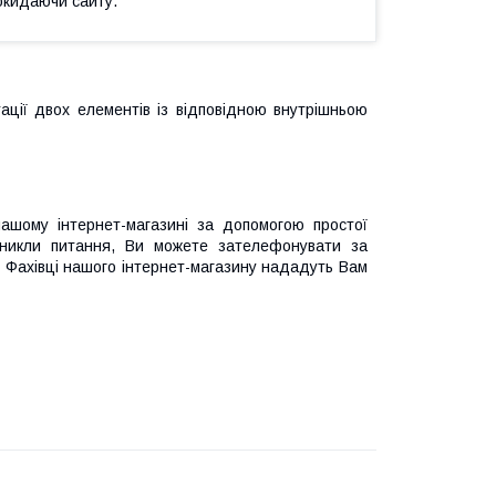
окидаючи сайту.
тації двох елементів із відповідною внутрішньою
шому інтернет-магазині за допомогою простої
иникли питання, Ви можете зателефонувати за
 Фахівці нашого інтернет-магазину нададуть Вам