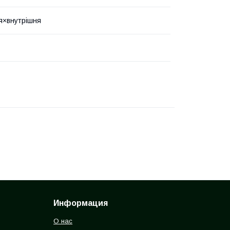
я×внутрішня
Информация
О нас