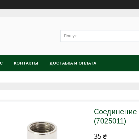
АС
КОНТАКТЫ
ДОСТАВКА И ОПЛАТА
Соединение F
(7025011)
35 ₴