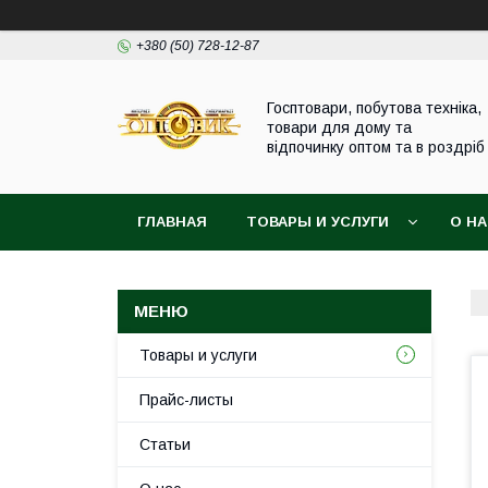
+380 (50) 728-12-87
Госптовари, побутова техніка,
товари для дому та
відпочинку оптом та в роздріб
ГЛАВНАЯ
ТОВАРЫ И УСЛУГИ
О Н
Товары и услуги
Прайс-листы
Статьи