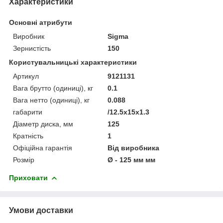
Характеристики
Основні атрибути
Виробник
Sigma
Зернистість
150
Користувальницькі характеристики
Артикул
9121131
Вага брутто (одиниці), кг
0.1
Вага нетто (одиниці), кг
0.088
габарити
/12.5x15x1.3
Діаметр диска, мм
125
Кратність
1
Офіційна гарантія
Від виробника
Розмір
Ø - 125 мм мм
Приховати
Умови доставки