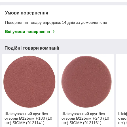
Умови повернення
Повернення товару впродовж 14 днів за домовленістю
Всі умови повернення
Подібні товари компанії
Шліфувальний круг без
Шліфувальний круг без
Шліф
отворів Ø125мм P180 (10
отворів Ø125мм P240 (10
отво
шт.) SIGMA (9121141)
шт.) SIGMA (9121161)
шт.)