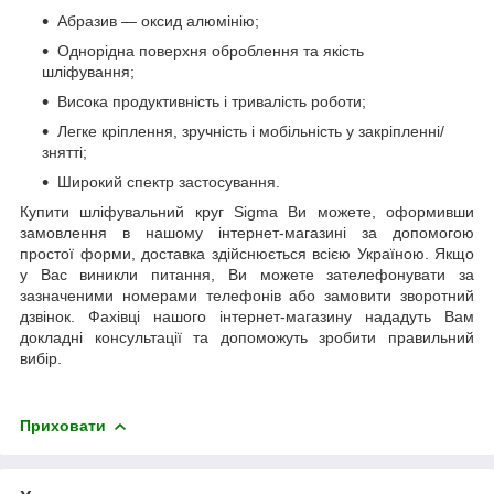
Абразив — оксид алюмінію;
Однорідна поверхня оброблення та якість
шліфування;
Висока продуктивність і тривалість роботи;
Легке кріплення, зручність і мобільність у закріпленні/
знятті;
Широкий спектр застосування.
Купити шліфувальний круг Sigma Ви можете, оформивши
замовлення в нашому інтернет-магазині за допомогою
простої форми, доставка здійснюється всією Україною. Якщо
у Вас виникли питання, Ви можете зателефонувати за
зазначеними номерами телефонів або замовити зворотний
дзвінок. Фахівці нашого інтернет-магазину нададуть Вам
докладні консультації та допоможуть зробити правильний
вибір.
Приховати