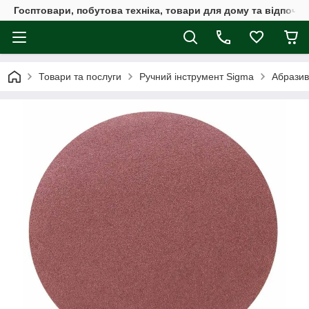
Госптовари, побутова техніка, товари для дому та відпочин
Товари та послуги
Ручний інструмент Sigma
Абразив