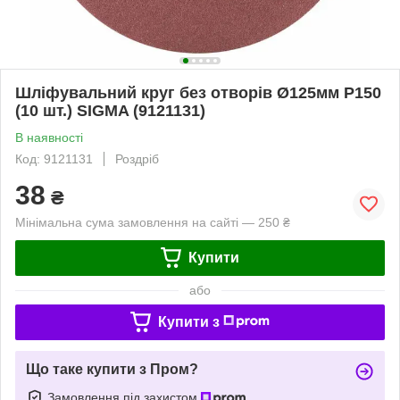
Шліфувальний круг без отворів Ø125мм P150
(10 шт.) SIGMA (9121131)
В наявності
Код: 9121131
Роздріб
38
₴
Мінімальна сума замовлення на сайті — 250 ₴
Купити
або
Купити з
Що таке купити з Пром?
Замовлення під захистом