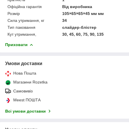
Офіційна гарантія
Від виробника
Розмір
105×65×65×45 мм мм
Сила утримання, кг
34
Тип паковання
слайдер-блістер
Кут утримання,
30, 45, 60, 75, 90, 135
Приховати
Умови доставки
Нова Пошта
Магазини Rozetka
Самовивіз
Meest ПОШТА
Всі умови доставки