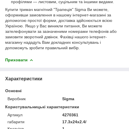
профілями — листовим, суцільним та іншими видами.
Купити тримач магнітний "Трапеція" Sigma Ви можете,
оформивши замовлення в нашому інтернет-магазині за
допомогою простої форми, доставка здійснюється всією
Україною. Якщо у Вас виникли питання, Ви можете
зателефонувати за зазначеними номерами телефонів або
замовити зворотний дзвінок. Фахівці нашого інтернет-
магазину нададуть Вам докладних консультувань і
допоможуть зробити правильний вибір.
Приховати
Характеристики
Основні
Виробник
Sigma
Користувальницькі характеристики
Артикул
4270361
габарити
17.3x24x2.4/
Кратність
1