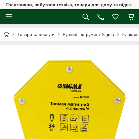
Госптовари, побутова техніка, товари для дому та відпочин
Товари та послуги
Ручний інструмент Sigma
Електро