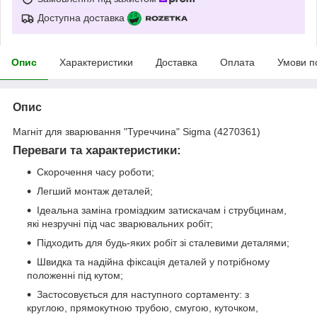
Доступна доставка
Опис
Характеристики
Доставка
Оплата
Умови п
Опис
Магніт для зварювання "Туреччина" Sigma (4270361)
Переваги та характеристики:
Скорочення часу роботи;
Легший монтаж деталей;
Ідеальна заміна громіздким затискачам і струбцинам,
які незручні під час зварювальних робіт;
Підходить для будь-яких робіт зі сталевими деталями;
Швидка та надійна фіксація деталей у потрібному
положенні під кутом;
Застосовується для наступного сортаменту: з
круглою, прямокутною трубою, смугою, куточком,