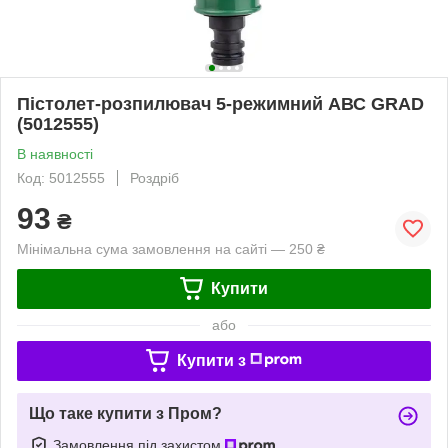
Пістолет-розпилювач 5-режимний АВС GRAD
(5012555)
В наявності
Код: 5012555
Роздріб
93
₴
Мінімальна сума замовлення на сайті — 250 ₴
Купити
або
Купити з
Що таке купити з Пром?
Замовлення під захистом