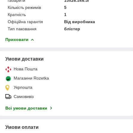
габарити
15x26.5x6.5/
Кількість режимів
5
Кратність
1
Офіційна гарантія
Від виробника
Тип паковання
блістер
Приховати
Умови доставки
Нова Пошта
Магазини Rozetka
Укрпошта
Самовивіз
Всі умови доставки
Умови оплати