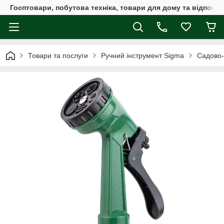
Госптовари, побутова техніка, товари для дому та відпочин
Товари та послуги
Ручний інструмент Sigma
Садово-