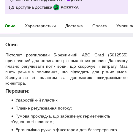
Доступна доставка
Опис
Характеристики
Доставка
Оплата
Умови п
Опис
Пістолет розпилювач 5-режимний АВС Grad (5012555)
призначений для поливання різноманітних рослин. Дає змогу
плавно регулювати потік води, що скорочує її витрату. Має
п'ять режимів поливання, що підходять для різних умов.
З'єднується зі шлангом за допомогою швидкознімного
конектора.
Переваги:
Ударостійкий пластик;
Плавне регулювання потоку;
Гумова прокладка, що забезпечує герметичність
з'єднання зі шлангом;
Ергономічна ручка з фіксатором для безперервного