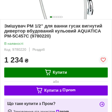
Змішувач PM 1/2" для ванни гусак вигнутий
дивертор вбудований кульовий AQUATICA
PM-5C457C (9780220)
В наявності
Код: 9780220
Роздріб
1 234
₴
Купити
або
Купити з
Що таке купити з Пром?
Замовлення під захистом