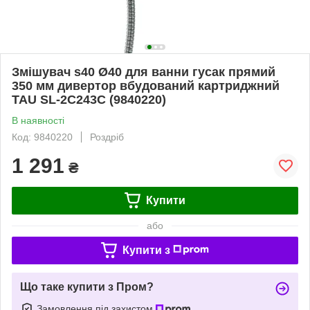
Змішувач s40 Ø40 для ванни гусак прямий
350 мм дивертор вбудований картриджний
TAU SL-2C243C (9840220)
В наявності
Код: 9840220
Роздріб
1 291
₴
Купити
або
Купити з
Що таке купити з Пром?
Замовлення під захистом