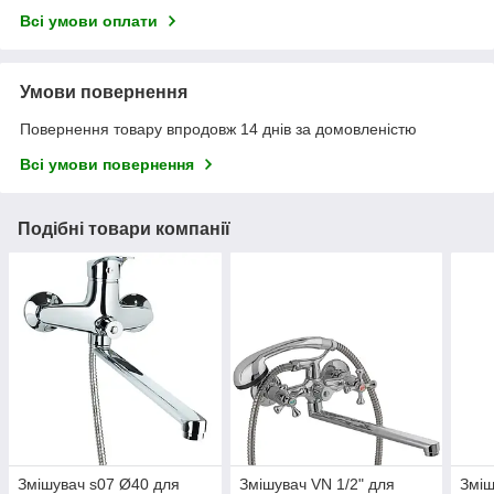
Всі умови оплати
Умови повернення
Повернення товару впродовж 14 днів за домовленістю
Всі умови повернення
Подібні товари компанії
Змішувач s07 Ø40 для
Змішувач VN 1/2" для
Зміш