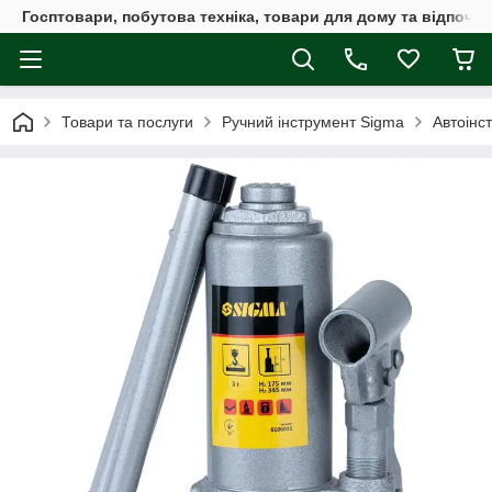
Госптовари, побутова техніка, товари для дому та відпочин
Товари та послуги
Ручний інструмент Sigma
Автоінс