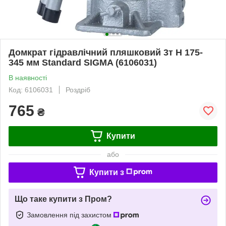
Домкрат гідравлічний пляшковий 3т H 175-
345 мм Standard SIGMA (6106031)
В наявності
Код: 6106031
Роздріб
765
₴
Купити
або
Купити з
Що таке купити з Пром?
Замовлення під захистом