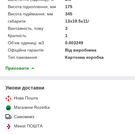
Висота підхоплення, мм
175
Висота підіймання, мм
345
габарити
13x19.5x11/
Вантажність, тому
3
Кратність
1
Об'єм одиниці, м3
0.003249
Офіційна гарантія
Від виробника
Тип паковання
Картонна коробка
Приховати
Умови доставки
Нова Пошта
Магазини Rozetka
Самовивіз
Meest ПОШТА