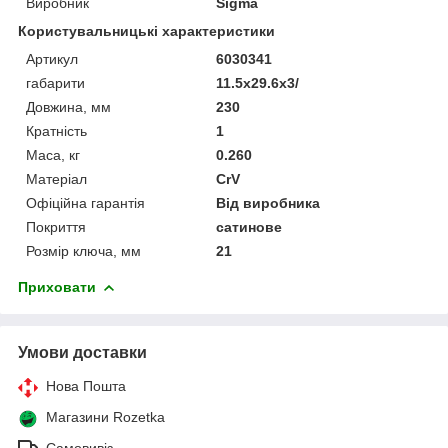
Виробник
Sigma
Користувальницькі характеристики
Артикул
6030341
габарити
11.5x29.6x3/
Довжина, мм
230
Кратність
1
Маса, кг
0.260
Матеріал
CrV
Офіційна гарантія
Від виробника
Покриття
сатинове
Розмір ключа, мм
21
Приховати
Умови доставки
Нова Пошта
Магазини Rozetka
Самовивіз