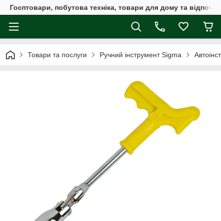
Госптовари, побутова техніка, товари для дому та відпочин
Товари та послуги
Ручний інструмент Sigma
Автоінс