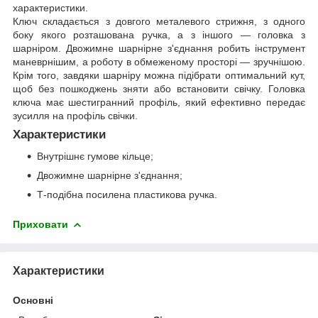
характеристики.
Ключ складається з довгого металевого стрижня, з одного
боку якого розташована ручка, а з іншого — головка з
шарніром. Двожимне шарнірне з'єднання робить інструмент
маневрнішим, а роботу в обмеженому просторі — зручнішою.
Крім того, завдяки шарніру можна підібрати оптимальний кут,
щоб без пошкоджень зняти або встановити свічку. Головка
ключа має шестигранний профіль, який ефективно передає
зусилля на профіль свічки.
Характеристики
Внутрішнє гумове кільце;
Двожимне шарнірне з'єднання;
Т-подібна посилена пластикова ручка.
Приховати
Характеристики
Основні