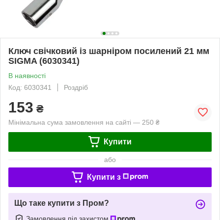
Ключ свічковий із шарніром посилений 21 мм
SIGMA (6030341)
В наявності
Код: 6030341
Роздріб
153
₴
Мінімальна сума замовлення на сайті — 250 ₴
Купити
або
Купити з
Що таке купити з Пром?
Замовлення під захистом