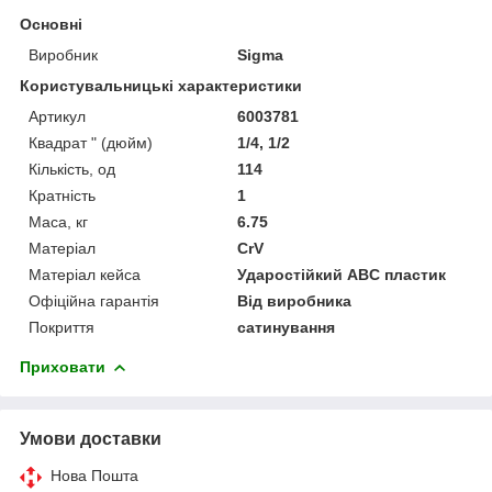
Основні
Виробник
Sigma
Користувальницькі характеристики
Артикул
6003781
Квадрат " (дюйм)
1/4, 1/2
Кількість, од
114
Кратність
1
Маса, кг
6.75
Матеріал
CrV
Матеріал кейса
Ударостійкий ABC пластик
Офіційна гарантія
Від виробника
Покриття
сатинування
Приховати
Умови доставки
Нова Пошта