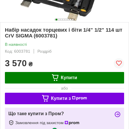
Набір насадок торцевих і біти 1/4" 1/2" 114 шт
CrV SIGMA (6003781)
В наявності
Код: 6003781
Роздріб
3 570
₴
Купити
або
Купити з
Що таке купити з Пром?
Замовлення під захистом