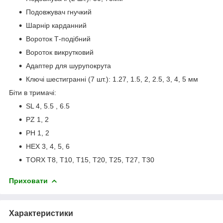
Подовжувач гнучкий
Шарнір карданний
Вороток Т-подібний
Вороток викрутковий
Адаптер для шурупокрута
Ключі шестигранні (7 шт.): 1.27, 1.5, 2, 2.5, 3, 4, 5 мм
Біти в тримачі:
SL 4, 5.5 , 6.5
PZ 1, 2
PH 1, 2
HEX 3, 4, 5, 6
TORX T8, T10, T15, T20, T25, T27, T30
Приховати
Характеристики