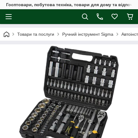
Госптовари, побутова техніка, товари для дому та відпочин
Товари та послуги
Ручний інструмент Sigma
Автоінс