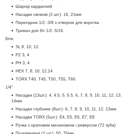
Шарнір карданний
Насадки свічкові (2 шт.): 16, 21мм
Перехідник 1/2 -3/8 з отвором для воротка
Тримач для біт 1/2 -5/16
Біти:
SL 8, 10, 12
PZ 3, 4
PH 3, 4
HEX 7, 8, 10, 12,14
TORX T40, T45, T50, T55, T60
1/4"
Насадки (13шт.): 4, 4.5, 5, 5.5, 6, 7, 8, 9, 10, 11, 12, 13,
14мм
Насадки глубокие (8шт.): 6, 7, 8, 9, 10, 11, 12, 13мм
Насадки TORX (5шт.): E4, E5, E6, E7, E8
Ручка з храповим механізмом і реверсом (72 зуба)
Подовжувачі (2 шт.): 50, 75мм