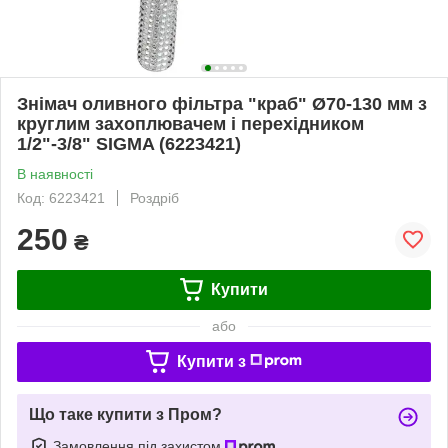
Знімач оливного фільтра "краб" Ø70-130 мм з
круглим захоплювачем і перехідником
1/2"-3/8" SIGMA (6223421)
В наявності
Код: 6223421
Роздріб
250
₴
Купити
або
Купити з
Що таке купити з Пром?
Замовлення під захистом