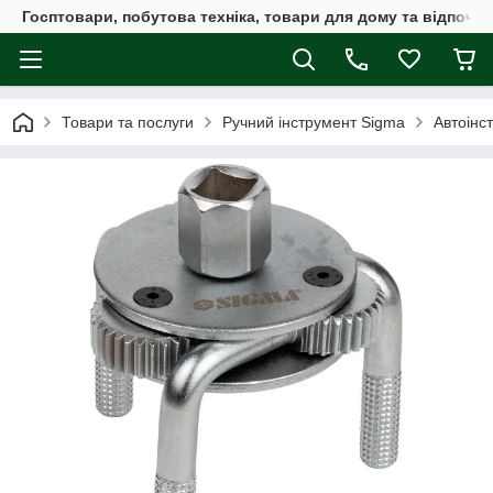
Госптовари, побутова техніка, товари для дому та відпочин
Товари та послуги
Ручний інструмент Sigma
Автоінс