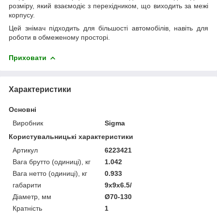
розміру, який взаємодіє з перехідником, що виходить за межі
корпусу.
Цей знімач підходить для більшості автомобілів, навіть для
роботи в обмеженому просторі.
Приховати
Характеристики
Основні
Виробник
Sigma
Користувальницькі характеристики
Артикул
6223421
Вага брутто (одиниці), кг
1.042
Вага нетто (одиниці), кг
0.933
габарити
9x9x6.5/
Діаметр, мм
Ø70-130
Кратність
1