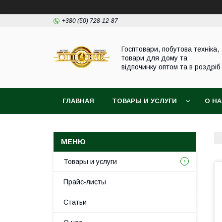
+380 (50) 728-12-87
Госптовари, побутова техніка,
товари для дому та
відпочинку оптом та в роздріб
ГЛАВНАЯ
ТОВАРЫ И УСЛУГИ
О Н
Товары и услуги
Прайс-листы
Статьи