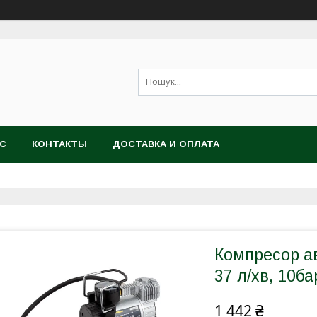
АС
КОНТАКТЫ
ДОСТАВКА И ОПЛАТА
Компресор ав
37 л/хв, 10б
1 442 ₴