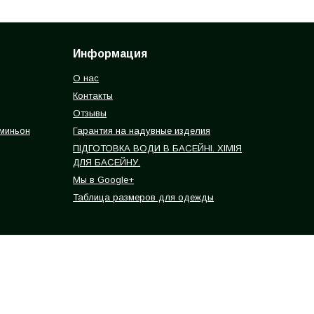
Информация
О нас
Контакты
Отзывы
 миньон
Гарантия на надувные изделия
ПІДГОТОВКА ВОДИ В БАСЕЙНІ. ХІМІЯ
ДЛЯ БАСЕЙНУ.
Мы в Google+
Таблица размеров для одежды