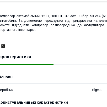
омпресор автомобільний 12 В, 180 Вт, 37 л/хв, 10бар SIGMA (61
втомобіля. За допомогою перехідника від прикурювача на клеми
ожете під'єднати компресор безпосередньо до акумулятора 
портивного інвентарю.
арактеристики
Основні
иробник
Sigma
Користувальницькі характеристики