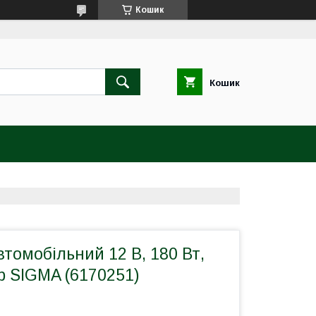
Кошик
Кошик
томобільний 12 В, 180 Вт,
ар SIGMA (6170251)