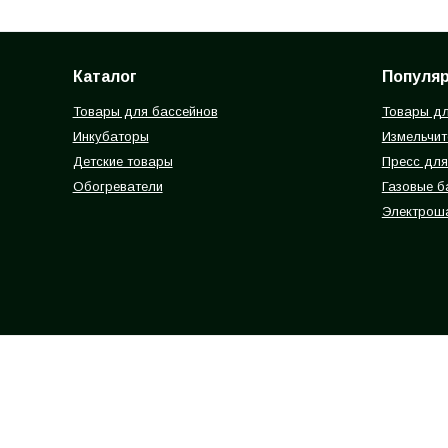
Каталог
Популя
Товары для бассейнов
Товары дл
Инкубаторы
Измельчит
Детские товары
Пресс для
Обогреватели
Газовые 
Электрош