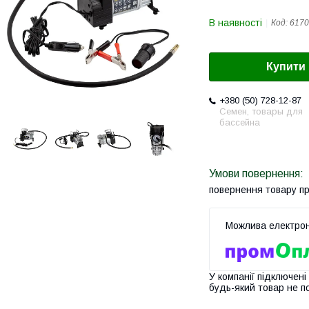
В наявності
Код:
6170
Купити
+380 (50) 728-12-87
Семен, товары для
бассейна
повернення товару п
У компанії підключені
будь-який товар не п