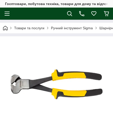
Госптовари, побутова техніка, товари для дому та відпочин
Товари та послуги
Ручний інструмент Sigma
Шарнірн