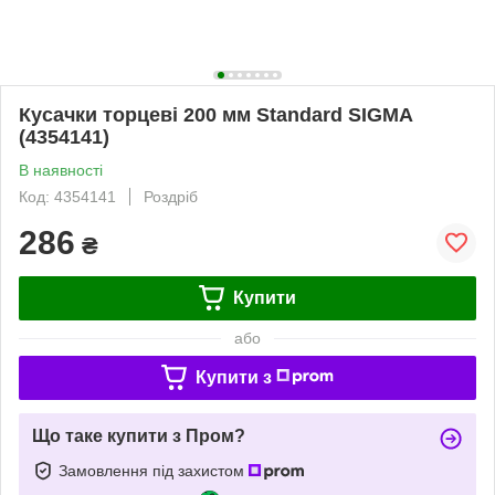
Кусачки торцеві 200 мм Standard SIGMA
(4354141)
В наявності
Код: 4354141
Роздріб
286
₴
Купити
або
Купити з
Що таке купити з Пром?
Замовлення під захистом