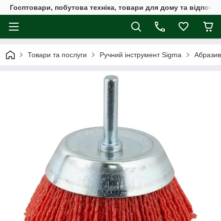
Госптовари, побутова техніка, товари для дому та відпочин
Товари та послуги
Ручний інструмент Sigma
Абразив