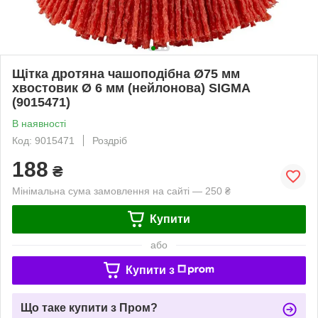
Щітка дротяна чашоподібна Ø75 мм
хвостовик Ø 6 мм (нейлонова) SIGMA
(9015471)
В наявності
Код: 9015471
Роздріб
188
₴
Мінімальна сума замовлення на сайті — 250 ₴
Купити
або
Купити з
Що таке купити з Пром?