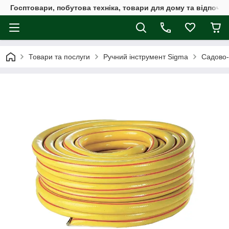
Госптовари, побутова техніка, товари для дому та відпочин
Товари та послуги
Ручний інструмент Sigma
Садово-