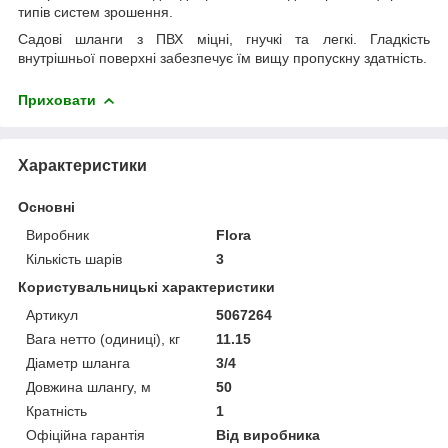
типів систем зрошення.
Садові шланги з ПВХ міцні, гнучкі та легкі. Гладкість
внутрішньої поверхні забезпечує їм вищу пропускну здатність.
Приховати
Характеристики
Основні
Виробник
Flora
Кількість шарів
3
Користувальницькі характеристики
Артикул
5067264
Вага нетто (одиниці), кг
11.15
Діаметр шланга
3/4
Довжина шлангу, м
50
Кратність
1
Офіційна гарантія
Від виробника