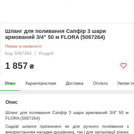
Шланг для поливання Сапфір 3 шари
армований 3/4" 50 м FLORA (5067264)
Немає в наявності
Код: 5067264
Роздріб
1 857
₴
Опис
Характеристики
Доставка
Оплата
Умови п
Опис
Шланг для поливання Сапфір 3 шари армований 3/4" 50 м
FLORA (5067264)
Садові шланги призначені як для ручного поливання з
використанням насадки-дощівника, так і для організації різних