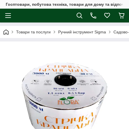
Госптовари, побутова техніка, товари для дому та відпочин
Товари та послуги
Ручний інструмент Sigma
Садово-