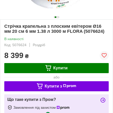
Стрічка крапельна з плоским евітером Ø16
мм 20 см 6 мм 1.38 л 3000 м FLORA (5076624)
В наявності
Код: 5076624
Роздріб
8 399
₴
Купити
або
Купити з
Що таке купити з Пром?
Замовлення під захистом