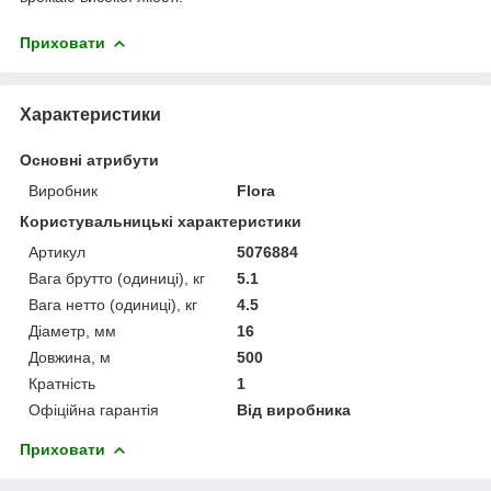
Приховати
Характеристики
Основні атрибути
Виробник
Flora
Користувальницькі характеристики
Артикул
5076884
Вага брутто (одиниці), кг
5.1
Вага нетто (одиниці), кг
4.5
Діаметр, мм
16
Довжина, м
500
Кратність
1
Офіційна гарантія
Від виробника
Приховати