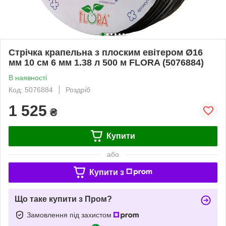
Стрічка крапельна з плоским евітером Ø16
мм 10 см 6 мм 1.38 л 500 м FLORA (5076884)
В наявності
Код: 5076884
Роздріб
1 525
₴
Купити
або
Купити з
Що таке купити з Пром?
Замовлення під захистом