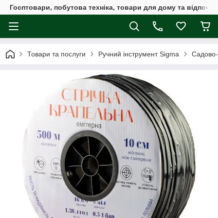
Госптовари, побутова техніка, товари для дому та відпочин
Товари та послуги
Ручний інструмент Sigma
Садово-