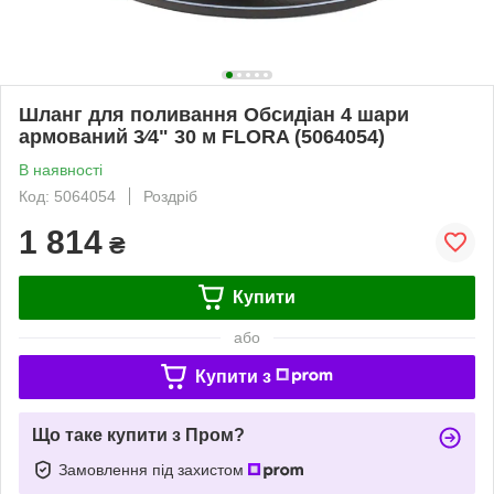
Шланг для поливання Обсидіан 4 шари
армований 3⁄4" 30 м FLORA (5064054)
В наявності
Код: 5064054
Роздріб
1 814
₴
Купити
або
Купити з
Що таке купити з Пром?
Замовлення під захистом