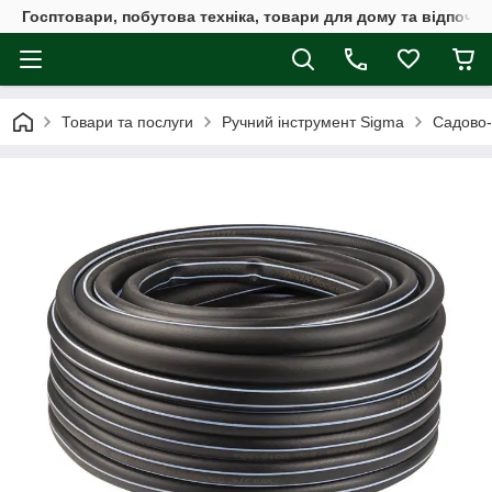
Госптовари, побутова техніка, товари для дому та відпочин
Товари та послуги
Ручний інструмент Sigma
Садово-