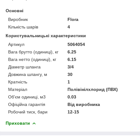
Основні
Виробник
Flora
Кількість шарів
4
Користувальницькі характеристики
Артикул
5064054
Вага брутто (одиниці), кг
6.25
Вага нетто (одиниці), кг
6.15
Діаметр шланга
3/4
Довжина шлангу, м
30
Кратність
1
Матеріал
Полівінілхлорид (ПВХ)
Об'єм одиниці, м3
0.03
Офіційна гарантія
Від виробника
Робочий тиск, бари
12-15
Приховати