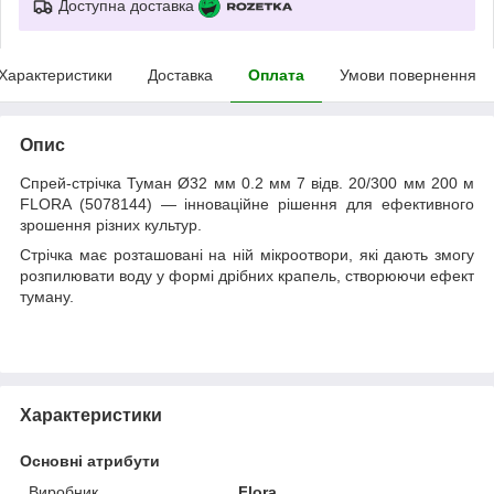
Доступна доставка
Характеристики
Доставка
Оплата
Умови повернення
Опис
Спрей-стрічка Туман Ø32 мм 0.2 мм 7 відв. 20/300 мм 200 м
FLORA (5078144) — інноваційне рішення для ефективного
зрошення різних культур.
Стрічка має розташовані на ній мікроотвори, які дають змогу
розпилювати воду у формі дрібних крапель, створюючи ефект
туману.
Характеристики
Основні атрибути
Виробник
Flora