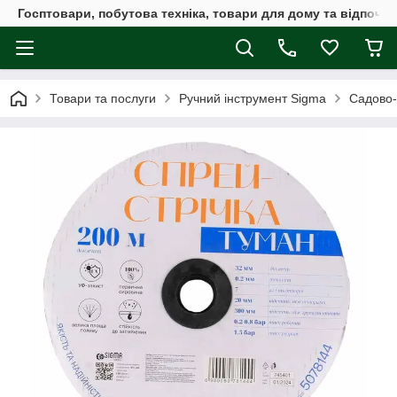
Госптовари, побутова техніка, товари для дому та відпочин
Товари та послуги
Ручний інструмент Sigma
Садово-