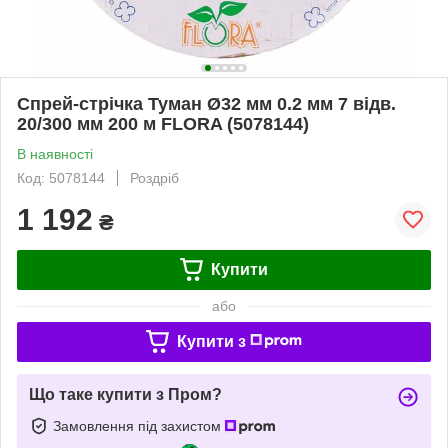
Спрей-стрічка Туман Ø32 мм 0.2 мм 7 відв.
20/300 мм 200 м FLORA (5078144)
В наявності
Код: 5078144
Роздріб
1 192
₴
Купити
або
Купити з
Що таке купити з Пром?
Замовлення під захистом