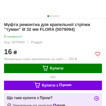
Муфта ремонтна для крапельної стрічки
"туман" Ø 32 мм FLORA (5079094)
В наявності
Код: 5079094
Роздріб
16
₴
Мінімальна сума замовлення на сайті — 250 ₴
Купити
або
Купити з
Що таке купити з Пром?
Замовлення під захистом