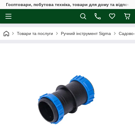
Госптовари, побутова техніка, товари для дому та відпочин
Товари та послуги
Ручний інструмент Sigma
Садово-