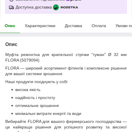
Доступна доставка
Опис
Характеристики
Доставка
Оплата
Умови п
Опис
Муфта ремонтна для крапельної стрічки "туман" Ø 32 мм
FLORA (5079094)
FLORA — широкий асортимент фітингів і комплексне рішення
для вашої системи зрошення.
Наші продукти поєднують у собі:
висока якість
надійність і простоту
оптимальне зрошення
мінімальні витрати енергії та води
Вибирайте FLORA для вашого фермерського господарства —
це найкраще рішення для успішного розвитку та високої