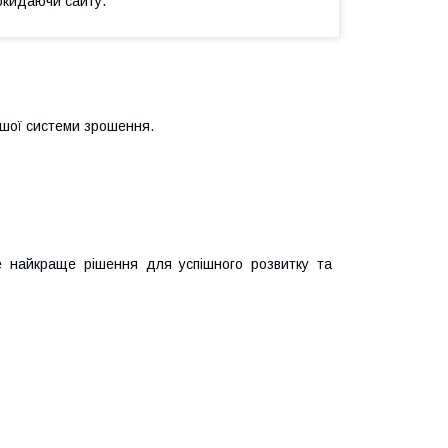
окидаючи сайту.
ашої системи зрошення.
 найкраще рішення для успішного розвитку та