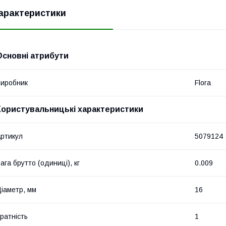
арактеристики
Основні атрибути
иробник
Flora
Користувальницькі характеристики
ртикул
5079124
ага брутто (одиниці), кг
0.009
іаметр, мм
16
ратність
1