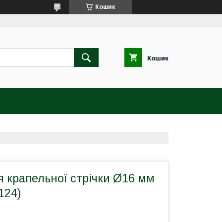
Кошик
Кошик
 крапельної стрічки Ø16 мм
124)