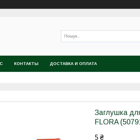
АС
КОНТАКТЫ
ДОСТАВКА И ОПЛАТА
Заглушка для
FLORA (5079
5 ₴