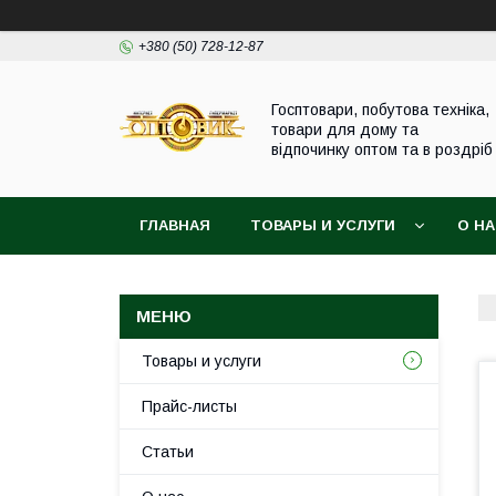
+380 (50) 728-12-87
Госптовари, побутова техніка,
товари для дому та
відпочинку оптом та в роздріб
ГЛАВНАЯ
ТОВАРЫ И УСЛУГИ
О Н
Товары и услуги
Прайс-листы
Статьи