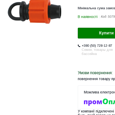
Мінімальна сума замов
В наявності
Код:
5079
Купити
+380 (50) 728-12-87
Семен, товары для
бассейна
повернення товару п
У компанії підключені