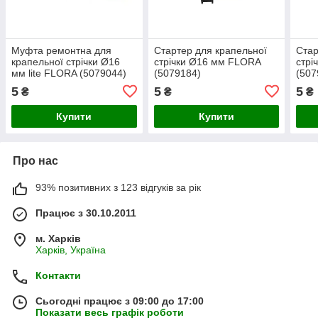
Муфта ремонтна для
Стартер для крапельної
Стар
крапельної стрічки Ø16
стрічки Ø16 мм FLORA
стрі
мм lite FLORA (5079044)
(5079184)
(507
5
5
5
₴
₴
₴
Купити
Купити
Про нас
93% позитивних з 123 відгуків за рік
Працює з 30.10.2011
м. Харків
Харків, Україна
Контакти
Сьогодні працює з 09:00 до 17:00
Показати весь графік роботи