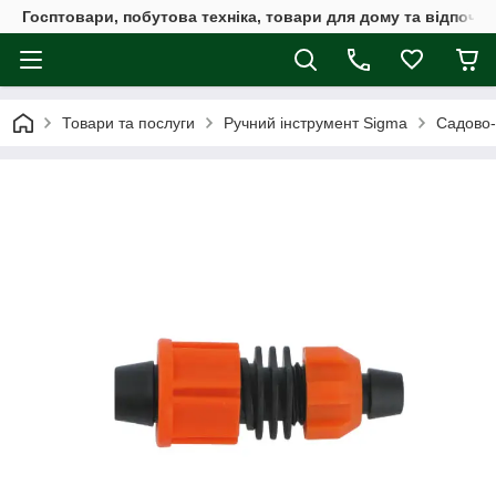
Госптовари, побутова техніка, товари для дому та відпочин
Товари та послуги
Ручний інструмент Sigma
Садово-