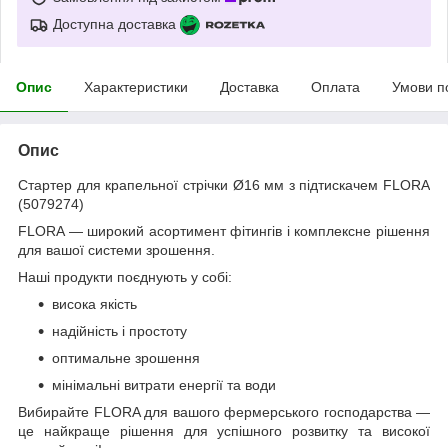
Доступна доставка
Опис
Характеристики
Доставка
Оплата
Умови п
Опис
Стартер для крапельної стрічки Ø16 мм з підтискачем FLORA
(5079274)
FLORA — широкий асортимент фітингів і комплексне рішення
для вашої системи зрошення.
Наші продукти поєднують у собі:
висока якість
надійність і простоту
оптимальне зрошення
мінімальні витрати енергії та води
Вибирайте FLORA для вашого фермерського господарства —
це найкраще рішення для успішного розвитку та високої