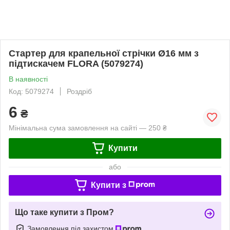
Стартер для крапельної стрічки Ø16 мм з
підтискачем FLORA (5079274)
В наявності
Код: 5079274
Роздріб
6
₴
Мінімальна сума замовлення на сайті — 250 ₴
Купити
або
Купити з
Що таке купити з Пром?
Замовлення під захистом