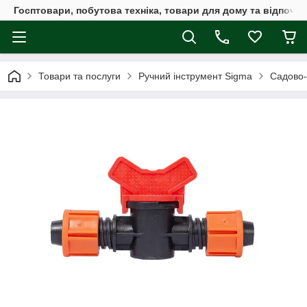
Госптовари, побутова техніка, товари для дому та відпочин
Товари та послуги
Ручний інструмент Sigma
Садово-