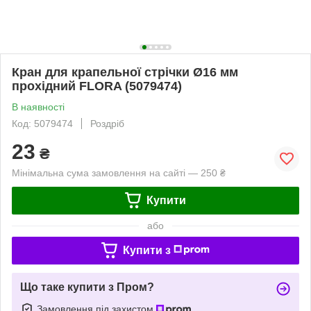
Кран для крапельної стрічки Ø16 мм
прохідний FLORA (5079474)
В наявності
Код: 5079474
Роздріб
23
₴
Мінімальна сума замовлення на сайті — 250 ₴
Купити
або
Купити з
Що таке купити з Пром?
Замовлення під захистом