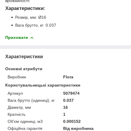
врожайності!
Характеристики:
Розмір, мм: Ø16
Вага брутто, кг: 0.037
Приховати
Характеристики
Основні атрибути
Виробник
Flora
Користувальницькі характеристики
Артикул
5079474
Вага брутто (одиниці), кг
0.037
Діаметр, мм
16
Кратність
1
Об'єм одиниці, м3
0.000152
Офіційна гарантія
Від виробника