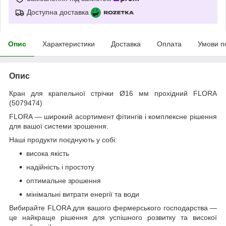
Доступна доставка
Опис
Характеристики
Доставка
Оплата
Умови п
Опис
Кран для крапельної стрічки Ø16 мм прохідний FLORA
(5079474)
FLORA — широкий асортимент фітингів і комплексне рішення
для вашої системи зрошення.
Наші продукти поєднують у собі:
висока якість
надійність і простоту
оптимальне зрошення
мінімальні витрати енергії та води
Вибирайте FLORA для вашого фермерського господарства —
це найкраще рішення для успішного розвитку та високої