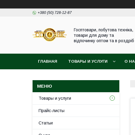
+380 (50) 728-12-87
Госптовари, побутова техніка,
товари для дому та
відпочинку оптом та в роздріб
ГЛАВНАЯ
ТОВАРЫ И УСЛУГИ
О Н
Товары и услуги
Прайс-листы
Статьи