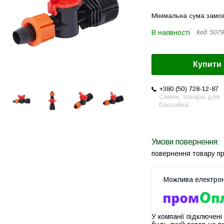
Мінімальна сума замов
В наявності
Код:
5079
Купити
+380 (50) 728-12-87
Семен, товары для
бассейна
повернення товару п
У компанії підключені