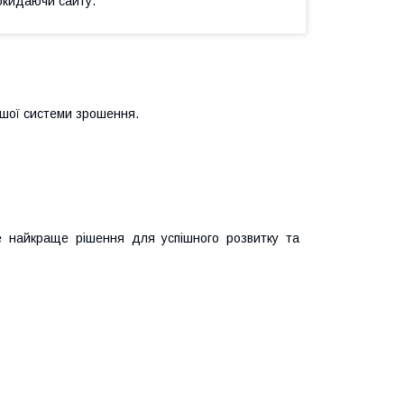
окидаючи сайту.
ашої системи зрошення.
 найкраще рішення для успішного розвитку та