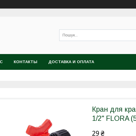
АС
КОНТАКТЫ
ДОСТАВКА И ОПЛАТА
Кран для кра
1/2" FLORA (
29 ₴