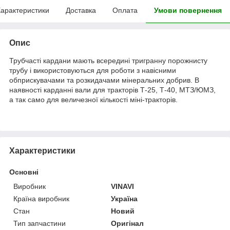
арактеристики
Доставка
Оплата
Умови повернення
Опис
Трубчасті кардани мають всередині тригранну порожнисту
трубу і використовуються для роботи з навісними
обприскувачами та розкидачами мінеральних добрив. В
наявності карданні вали для тракторів Т-25, Т-40, МТЗ/ЮМЗ,
а так само для величезної кількості міні-тракторів.
Характеристики
Основні
Виробник
VINAVI
Країна виробник
Україна
Стан
Новий
Тип запчастини
Оригінал