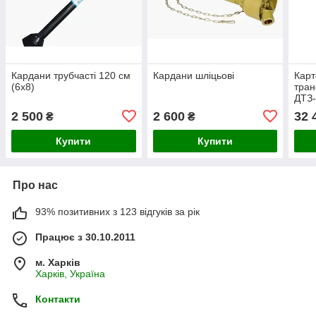
Кардани трубчасті 120 см
Кардани шліцьові
Карт
(6х8)
тран
ДТЗ-
2 500
2 600
32 
₴
₴
Купити
Купити
Про нас
93% позитивних з 123 відгуків за рік
Працює з 30.10.2011
м. Харків
Харків, Україна
Контакти