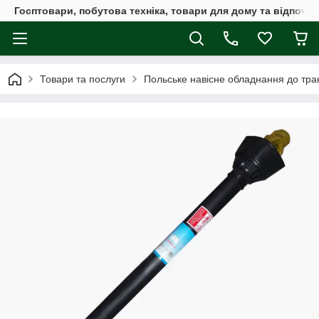
Госптовари, побутова техніка, товари для дому та відпочин
Товари та послуги
Польське навісне обладнання до трак