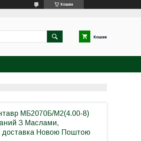
Кошик
Кошик
нтавр МБ2070Б/М2(4.00-8)
раний З Маслами,
 доставка Новою Поштою