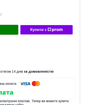
7
Купити з
ротягом 14 днів
за домовленістю
 електронні платежі. Тепер ви можете купити
окидаючи сайту.