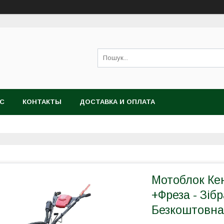
АС
КОНТАКТЫ
ДОСТАВКА И ОПЛАТА
Мотоблок Ке
+Фреза - Зіб
Безкоштовна