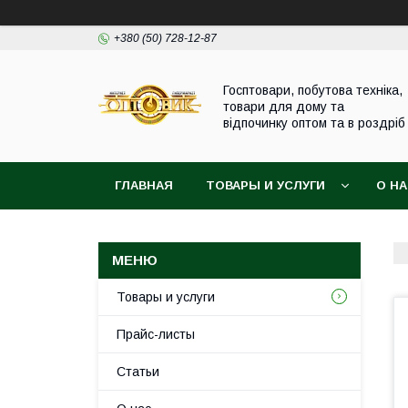
+380 (50) 728-12-87
Госптовари, побутова техніка,
товари для дому та
відпочинку оптом та в роздріб
ГЛАВНАЯ
ТОВАРЫ И УСЛУГИ
О Н
Товары и услуги
Прайс-листы
Статьи