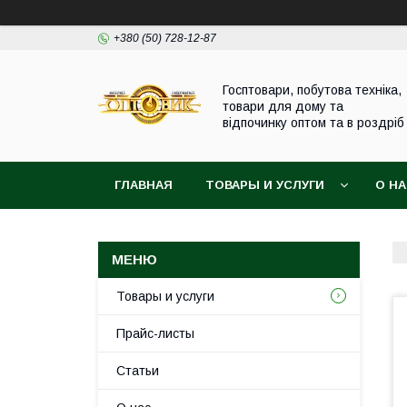
+380 (50) 728-12-87
Госптовари, побутова техніка,
товари для дому та
відпочинку оптом та в роздріб
ГЛАВНАЯ
ТОВАРЫ И УСЛУГИ
О Н
Товары и услуги
Прайс-листы
Статьи