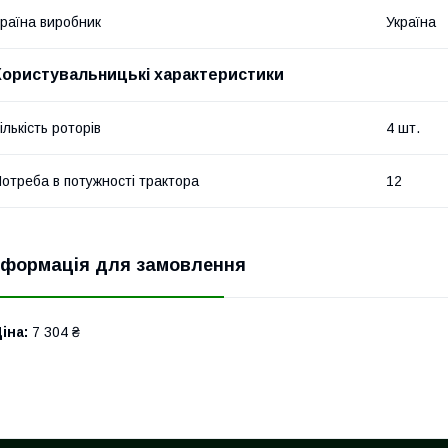
раїна виробник
Україна
Користувальницькі характеристики
ількість роторів
4 шт.
отреба в потужності трактора
12
нформація для замовлення
іна:
7 304 ₴