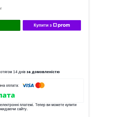
4
Купити з
ротягом 14 днів
за домовленістю
 електронні платежі. Тепер ви можете купити
окидаючи сайту.