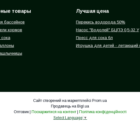
рные товары
Лучшая цена
я бассейнов
Перекись водорода 50%
ели кормов
Насос "Водолей" БЦПЭ 0,5-32 У
 сока
Пресс для сока 6л
баллоны
Игрушка для детей - летающий
ашлычницы
Сайт створений на маркетплейсі
Prom.ua
Продавець на Bigl.ua
Оптовик |
Поскаржитися на контент
|
Політика конфіденційності
Select Language
▼