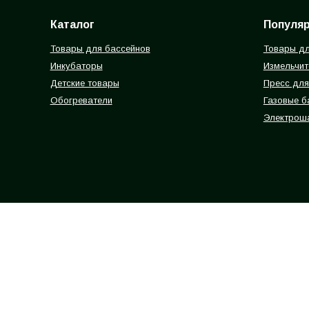
Каталог
Популя
Товары для бассейнов
Товары дл
Инкубаторы
Измельчит
Детские товары
Пресс для
Обогреватели
Газовые 
Электрош