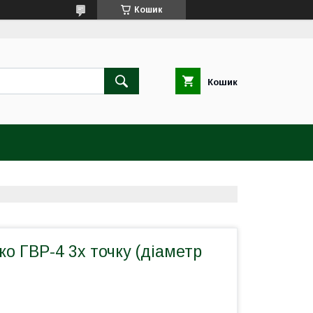
Кошик
Кошик
ко ГВР-4 3х точку (діаметр