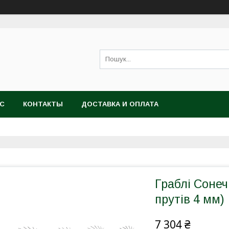
АС
КОНТАКТЫ
ДОСТАВКА И ОПЛАТА
Граблі Сонеч
прутів 4 мм)
7 304 ₴