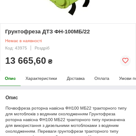
Грунтофреза ДТЗ ФН-100МБ/22
Немає в наявності
Код: 43975
Роздріб
13 665,60
₴
Опис
Характеристики
Доставка
Оплата
Умови п
Опис
Почвофреза роторна навісна ФН100 МБ22 тракторного типу
для мотоблоків з водяним охолодженням Грунтофреза
роторна навісна ФН100 МБ22 тракторного типу призначена
для використання з дизельними мотоблоками з водяним
охолодженням. Переваги грунтофрези тракторного типу