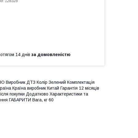
од:
128328
ротягом 14 днів
за домовленістю
 Виробник ДТЗ Колір Зелений Комплектація
раїна Країна виробник Китай Гарантія 12 місяців
після покупки Додатково Характеристики та
ення ГАБАРИТИ Вага, кг 60