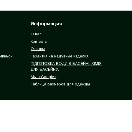
Информация
О нас
Контакты
Отзывы
 миньон
Гарантия на надувные изделия
ПІДГОТОВКА ВОДИ В БАСЕЙНІ. ХІМІЯ
ДЛЯ БАСЕЙНУ.
Мы в Google+
Таблица размеров для одежды