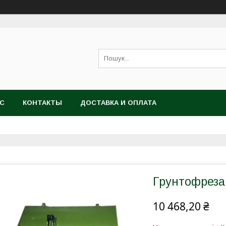
АС
КОНТАКТЫ
ДОСТАВКА И ОПЛАТА
Грунтофреза
10 468,20 ₴