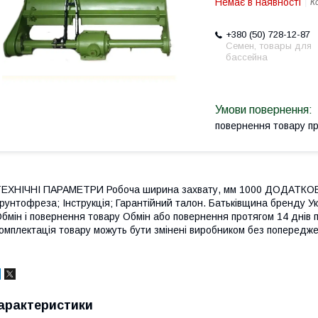
Немає в наявності
К
+380 (50) 728-12-87
Семен, товары для
бассейна
повернення товару п
ЕХНІЧНІ ПАРАМЕТРИ Робоча ширина захвату, мм 1000 ДОДАТКОВО
рунтофреза; Інструкція; Гарантійний талон. Батьківщина бренду Ук
бмін і повернення товару Обмін або повернення протягом 14 днів 
омплектація товару можуть бути змінені виробником без попередж
арактеристики