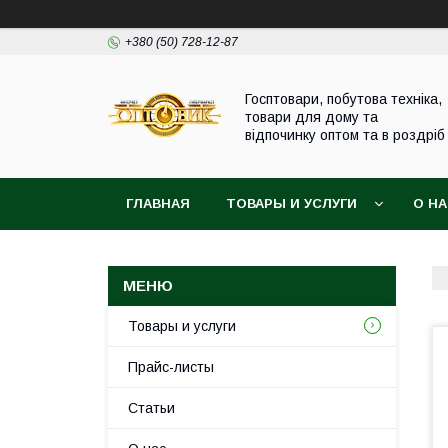
+380 (50) 728-12-87
Госптовари, побутова техніка,
товари для дому та
відпочинку оптом та в роздріб
ГЛАВНАЯ
ТОВАРЫ И УСЛУГИ
О Н
Товары и услуги
Прайс-листы
Статьи