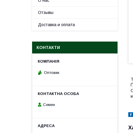
О нас
Отзывы
Доставка и оплата
КОНТАКТИ
Оптовик
Т
Ґ
О
к
Семен
Х