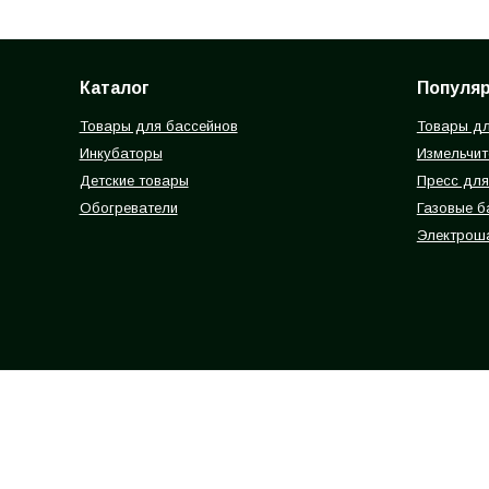
Каталог
Популя
Товары для бассейнов
Товары дл
Инкубаторы
Измельчит
Детские товары
Пресс для
Обогреватели
Газовые 
Электрош