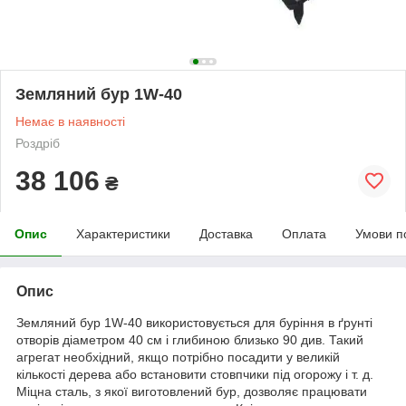
Земляний бур 1W-40
Немає в наявності
Роздріб
38 106
₴
Опис
Характеристики
Доставка
Оплата
Умови п
Опис
Земляний бур 1W-40 використовується для буріння в ґрунті
отворів діаметром 40 см і глибиною близько 90 див. Такий
агрегат необхідний, якщо потрібно посадити у великій
кількості дерева або встановити стовпчики під огорожу і т. д.
Міцна сталь, з якої виготовлений бур, дозволяє працювати