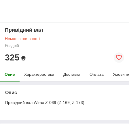
Привідний вал
Немає в наявності
Роздріб
325
₴
Опис
Характеристики
Доставка
Оплата
Умови п
Опис
Привідний вал Wirax Z-069 (Z-169, Z-173)