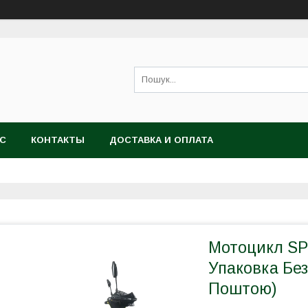
АС
КОНТАКТЫ
ДОСТАВКА И ОПЛАТА
Мотоцикл SP
Упаковка Бе
Поштою)