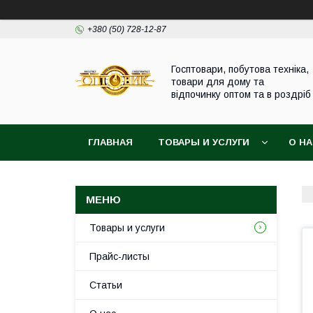
+380 (50) 728-12-87
Госптовари, побутова техніка,
товари для дому та
відпочинку оптом та в роздріб
ГЛАВНАЯ
ТОВАРЫ И УСЛУГИ
О Н
Товары и услуги
Прайс-листы
Статьи