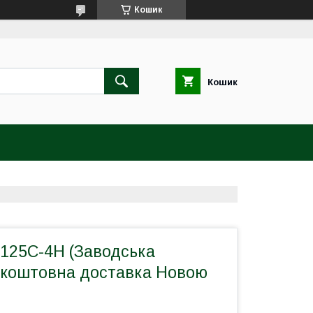
Кошик
Кошик
125C-4H (Заводська
зкоштовна доставка Новою