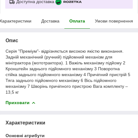
Доступна доставка
Характеристики
Доставка
Оплата
Умови повернення
Опис
Серія "Преміум"- відрізняється високою якістю виконання.
Задній механічний (ручний) підйомний механізм для
мінітрактора (мототрактора). 1 Важіль механізму підйому 2
Кронштейн заднього підйомного механізму 3 Поворотна
стійка заднього підйомного механізму 4 Причіпний пристрій 5
Тяга заднього підйомного механізму 6 Вісь підйомного
механізму 7 Шворінь причіпного пристрою Вага комплекту –
13,5 кг
Приховати
Характеристики
Основні атрибути