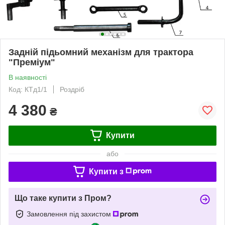
Задній підьомний механізм для трактора
"Преміум"
В наявності
Код: КТд1/1
Роздріб
4 380
₴
Купити
або
Купити з
Що таке купити з Пром?
Замовлення під захистом