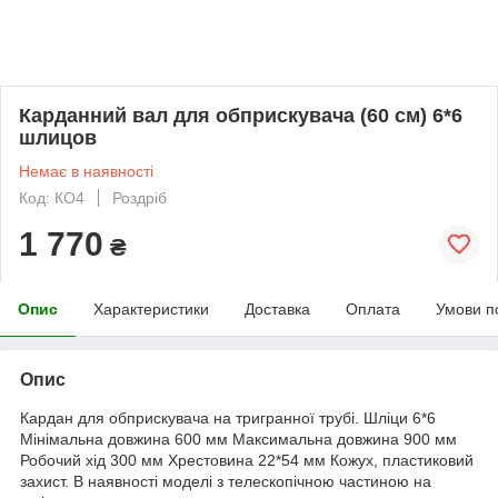
Карданний вал для обприскувача (60 см) 6*6
шлицов
Немає в наявності
Код: КО4
Роздріб
1 770
₴
Опис
Характеристики
Доставка
Оплата
Умови п
Опис
Кардан для обприскувача на тригранної трубі. Шліци 6*6
Мінімальна довжина 600 мм Максимальна довжина 900 мм
Робочий хід 300 мм Хрестовина 22*54 мм Кожух, пластиковий
захист. В наявності моделі з телескопічною частиною на