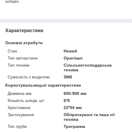
шліцах.
Характеристики
Основні атрибути
Стан
Новий
Тип запчастини
Оригінал
Тип техніки
Сільськогосподарська
техніка
Сумісність з моделлю
SM6
Користувальницькі характеристики
Довжина мм
600-900 мм
Кількість шліців, шт
6*6
Хрестовина
22*54 мм
Застосування
Обприскувачі та інша с/г
техніка
Тип труби
Тригранна