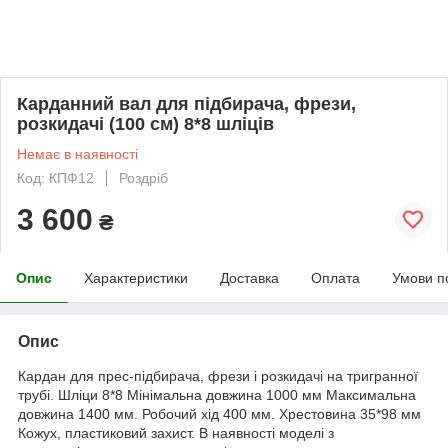
Карданний вал для підбирача, фрези,
розкидачі (100 см) 8*8 шліців
Немає в наявності
Код: КПФ12
Роздріб
3 600
₴
Опис
Характеристики
Доставка
Оплата
Умови п
Опис
Кардан для прес-підбирача, фрези і розкидачі на тригранної
трубі. Шліци 8*8 Мінімальна довжина 1000 мм Максимальна
довжина 1400 мм. Робочий хід 400 мм. Хрестовина 35*98 мм
Кожух, пластиковий захист. В наявності моделі з