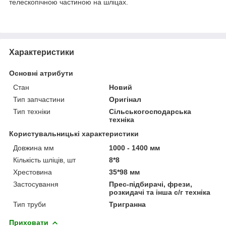
телескопічною частиною на шліцах.
Характеристики
Основні атрибути
Стан
Новий
Тип запчастини
Оригінал
Тип техніки
Сільськогосподарська
техніка
Користувальницькі характеристики
Довжина мм
1000 - 1400 мм
Кількість шліців, шт
8*8
Хрестовина
35*98 мм
Застосування
Прес-підбирачі, фрези,
розкидачі та інша с/г техніка
Тип труби
Тригранна
Приховати