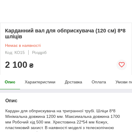
Карданний вал для обприскувача (120 см) 8*8
шліців
Немає в наявності
Код: КО15
Роздріб
2 100
₴
Опис
Характеристики
Доставка
Оплата
Умови п
Опис
Кардан для обприскувача на тригранної трубі. Шліци 8*8
Мінімальна довжина 1200 мм. Максимальна довжина 1700
мм Робочий хід 500 мм. Хрестовина 22*54 мм Кожух,
пластиковий захист. В наявності моделі з телескопічною