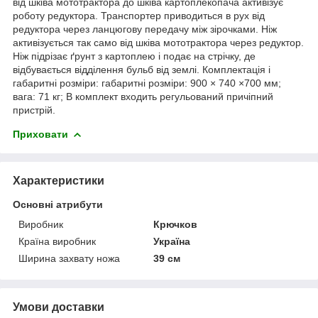
від шківа мототрактора до шківа картоплекопача активізує
роботу редуктора. Транспортер приводиться в рух від
редуктора через ланцюгову передачу між зірочками. Ніж
активізується так само від шківа мототрактора через редуктор.
Ніж підрізає ґрунт з картоплею і подає на стрічку, де
відбувається відділення бульб від землі. Комплектація і
габаритні розміри: габаритні розміри: 900 × 740 ×700 мм;
вага: 71 кг; В комплект входить регульований причіпний
пристрій.
Приховати
Характеристики
Основні атрибути
Виробник
Крючков
Країна виробник
Україна
Ширина захвату ножа
39 см
Умови доставки