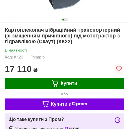
Картоплекопач вібраційний транспортерний
(зі зміщенням причіпного) під мототрактор з
гідравлікою (Скаут) (КК22)
В наявності
Код: КК22
Роздріб
17 110
₴
Купити
або
Купити з
Що таке купити з Пром?
Замовлення під захистом