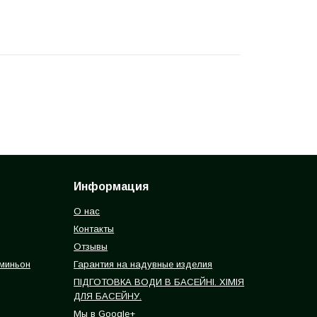
Информация
О нас
Контакты
Отзывы
 миньон
Гарантия на надувные изделия
ПІДГОТОВКА ВОДИ В БАСЕЙНІ. ХІМІЯ
ДЛЯ БАСЕЙНУ.
Мы в Google+