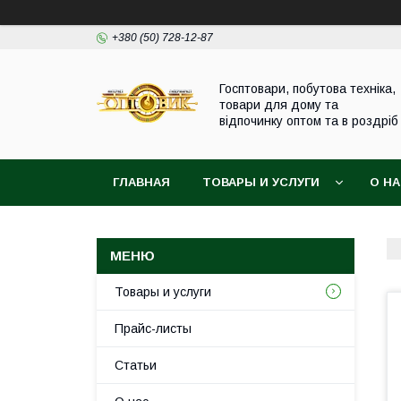
+380 (50) 728-12-87
Госптовари, побутова техніка,
товари для дому та
відпочинку оптом та в роздріб
ГЛАВНАЯ
ТОВАРЫ И УСЛУГИ
О Н
Товары и услуги
Прайс-листы
Статьи