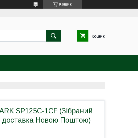
Кошик
Кошик
ARK SP125C-1CF (Зібраний
 доставка Новою Поштою)