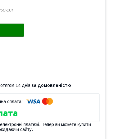
25C-1CF
ротягом 14 днів
за домовленістю
 електронні платежі. Тепер ви можете купити
окидаючи сайту.