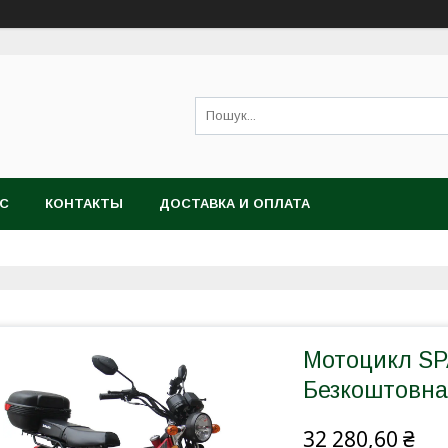
АС
КОНТАКТЫ
ДОСТАВКА И ОПЛАТА
Мотоцикл SP
Безкоштовна
32 280,60 ₴