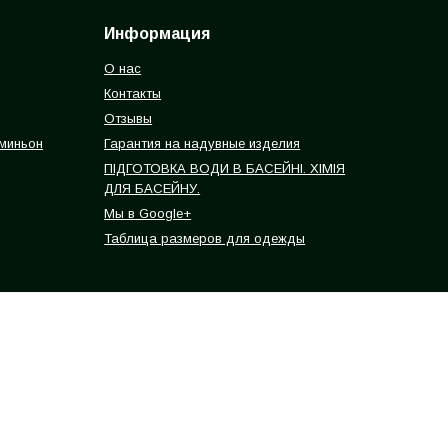
Информация
О нас
Контакты
Отзывы
 миньон
Гарантия на надувные изделия
ПІДГОТОВКА ВОДИ В БАСЕЙНІ. ХІМІЯ
ДЛЯ БАСЕЙНУ.
Мы в Google+
Таблица размеров для одежды