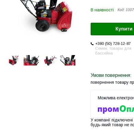
В наявності
Код:
1007
Купити
+380 (50) 728-12-87
Семен, товары для
бассейна
повернення товару п
У компанії підключені
будь-який товар не п