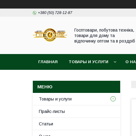
+380 (50) 728-12-87
Госптовари, побутова техніка,
товари для дому та
відпочинку оптом та в роздріб
ГЛАВНАЯ
ТОВАРЫ И УСЛУГИ
О Н
Товары и услуги
Прайс-листы
Статьи