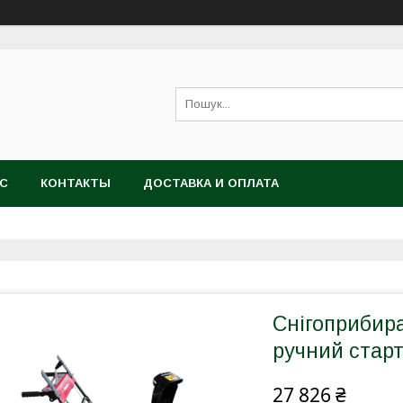
АС
КОНТАКТЫ
ДОСТАВКА И ОПЛАТА
Снігоприбир
ручний старт
27 826 ₴