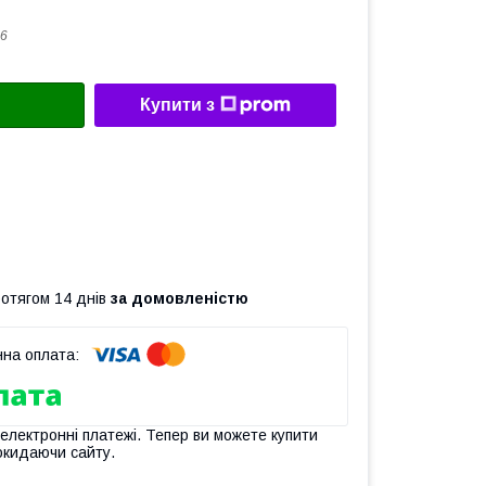
6
Купити з
ротягом 14 днів
за домовленістю
 електронні платежі. Тепер ви можете купити
окидаючи сайту.