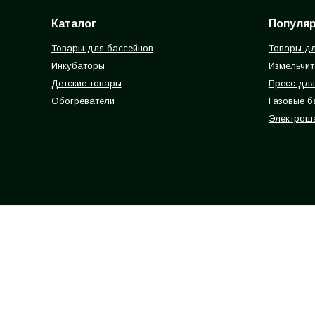
Каталог
Популя
Товары для бассейнов
Товары дл
Инкубаторы
Измельчит
Детские товары
Пресс для
Обогреватели
Газовые 
Электрош