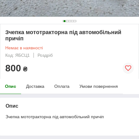
Зчепка мототракторна під автомобільний
причіп
Немає в наявності
Код: ЯБСЦ1
Роздріб
800
₴
Опис
Доставка
Оплата
Умови повернення
Опис
Зчепка мототракторна під автомобільний причіп