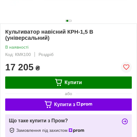
Культиватор навісний КРН-1,5 В
(універсальний)
В наявності
Код: КМК100
Роздріб
17 205
₴
Купити
або
Купити з
Що таке купити з Пром?
Замовлення під захистом