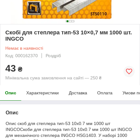
Скобі для степлера тип-53 10×0,7 мм 1000 шт.
INGCO
Немає в наявності
Код: 000162370
Роздріб
43
₴
Мінімальна сума замовлення на сайті — 250 ₴
Опис
Характеристики
Доставка
Оплата
Умови п
Опис
Опис скоб для степлера тип-53 10х0.7 мм 1000 шт
INGCOСкоби для степлера тип-53 10х0.7 мм 1000 шт INGCO
для механічного степлера INGCO HSG1403. У наборі 1000