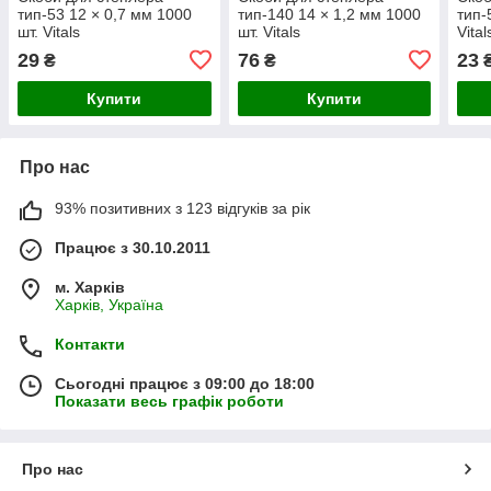
тип-53 12 × 0,7 мм 1000
тип-140 14 × 1,2 мм 1000
тип-
шт. Vitals
шт. Vitals
Vital
29
76
23
₴
₴
Купити
Купити
Про нас
93% позитивних з 123 відгуків за рік
Працює з 30.10.2011
м. Харків
Харків, Україна
Контакти
Сьогодні працює з 09:00 до 18:00
Показати весь графік роботи
Про нас