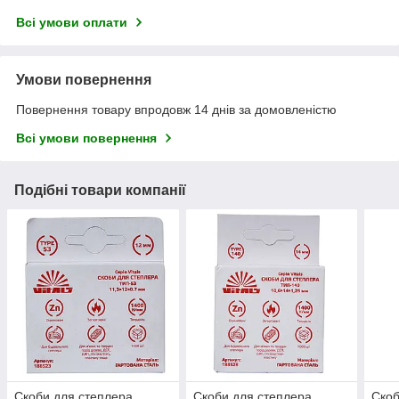
Всі умови оплати
Умови повернення
Повернення товару впродовж 14 днів за домовленістю
Всі умови повернення
Подібні товари компанії
Скоби для степлера
Скоби для степлера
Скоб