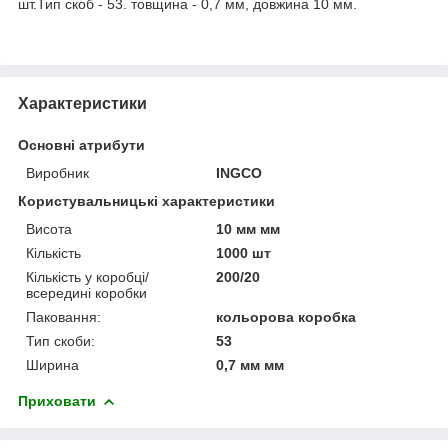
шт.Тип скоб - 53. товщина - 0,7 мм, довжина 10 мм.
Характеристики
Основні атрибути
Виробник
INGCO
Користувальницькі характеристики
Висота
10 мм мм
Кількість
1000 шт
Кількість у коробці/
200/20
всередині коробки
Паковання:
кольорова коробка
Тип скоби:
53
Ширина
0,7 мм мм
Приховати